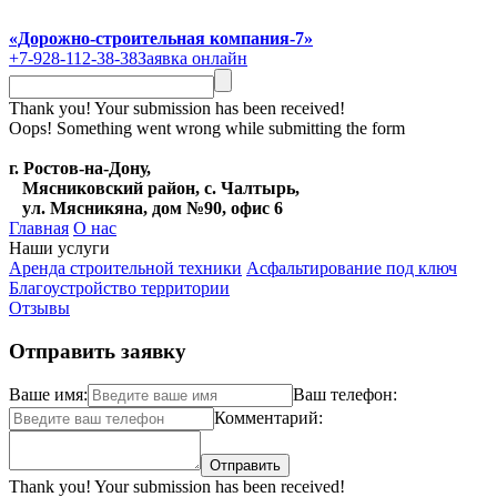
«Дорожно-строительная компания-7»
+7-928-112-38-38
Заявка онлайн
Thank you! Your submission has been received!
Oops! Something went wrong while submitting the form
г. Ростов-на-Дону,
Мясниковский район, с. Чалтырь,
ул. Мясникяна, дом №90, офис 6
Главная
О нас
Наши услуги
Аренда строительной техники
Асфальтирование под ключ
Благоустройство территории
Отзывы
Отправить заявку
Ваше имя:
Ваш телефон:
Комментарий:
Thank you! Your submission has been received!