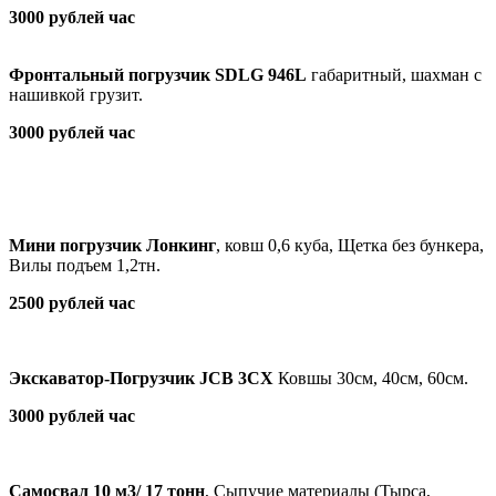
3000 рублей час
Фронтальный погрузчик
SDLG 946L
габаритный, шахман с
нашивкой грузит.
3000 рублей час
Мини погрузчик
Лонкинг
, ковш 0,6 куба, Щетка без бункера,
Вилы подъем 1,2тн.
2500 рублей час
Экскаватор-Погрузчик JCB 3CX
Ковшы 30см, 40см, 60см.
3000 рублей час
Самосвал 10 м3/ 17 тонн
, Сыпучие материалы (Тырса,