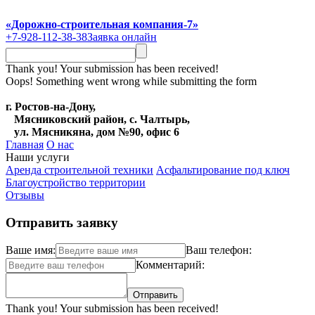
«Дорожно-строительная компания-7»
+7-928-112-38-38
Заявка онлайн
Thank you! Your submission has been received!
Oops! Something went wrong while submitting the form
г. Ростов-на-Дону,
Мясниковский район, с. Чалтырь,
ул. Мясникяна, дом №90, офис 6
Главная
О нас
Наши услуги
Аренда строительной техники
Асфальтирование под ключ
Благоустройство территории
Отзывы
Отправить заявку
Ваше имя:
Ваш телефон:
Комментарий:
Thank you! Your submission has been received!