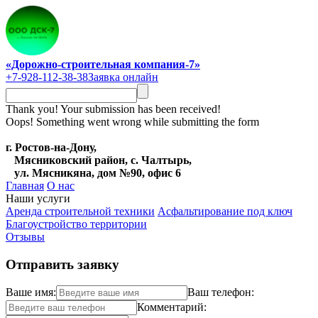
«Дорожно-строительная компания-7»
+7-928-112-38-38
Заявка онлайн
Thank you! Your submission has been received!
Oops! Something went wrong while submitting the form
г. Ростов-на-Дону,
Мясниковский район, с. Чалтырь,
ул. Мясникяна, дом №90, офис 6
Главная
О нас
Наши услуги
Аренда строительной техники
Асфальтирование под ключ
Благоустройство территории
Отзывы
Отправить заявку
Ваше имя:
Ваш телефон:
Комментарий: