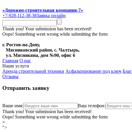
«Дорожно-строительная компания-7»
+7-928-112-38-38
Заявка онлайн
Thank you! Your submission has been received!
Oops! Something went wrong while submitting the form
г. Ростов-на-Дону,
Мясниковский район, с. Чалтырь,
ул. Мясникяна, дом №90, офис 6
Главная
О нас
Наши услуги
Аренда строительной техники
Асфальтирование под ключ
Благ
Отзывы
Отправить заявку
Ваше имя:
Ваш телефон:
Thank you! Your submission has been received!
Oops! Something went wrong while submitting the form
×
">